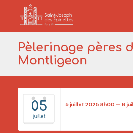
Pèlerinage pères d
Montligeon
05
5 juillet 2025 8h00 — 6 ju
juillet