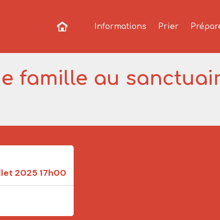
Informations
Prier
Prépar
e famille au sanctuai
illet 2025 17h00