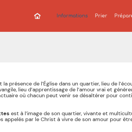
Informations
Prier
Prépar
 la présence de l’Église dans un quartier, lieu de l’éco
Évangile, lieu d’apprentissage de l’amour vrai et génér
uaire où chacun peut venir se désaltérer pour contin
ttes
est à l’image de son quartier, vivante et multicult
 appelés par le Christ à vivre de son amour pour ê