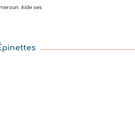
meroun. Aide ses
Épinettes