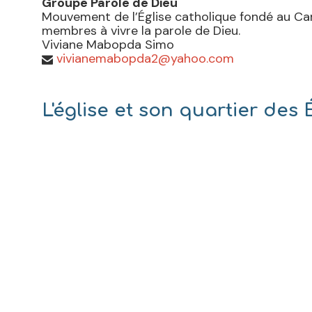
Groupe Parole de Dieu
Mouvement de l’Église catholique fondé au Ca
membres à vivre la parole de Dieu.
Viviane Mabopda Simo
vivianemabopda2@yahoo.com

L'église et son quartier des 