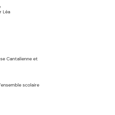
e
r Léa
se Cantalienne et
l’ensemble scolaire