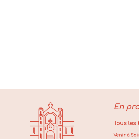
En pra
Tous les
Venir à Sai