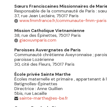
Sœurs Franciscaines Missionnaires de Mari
Responsable de la communauté de Paris : sœu
37, rue Jean Leclaire, 75017 Paris
www.fmmfrance.fr/communaute-fmm-paris

Mission Catholique Vietnamienne
38, rue des Épinettes, 75017 Paris
giaoxuvnparis.com

Paroisses Auvergnates de Paris
Communauté chrétienne Aveyronnaise ; parois
paroisse Lozérienne
30, cité des Fleurs, 75017 Paris
École privée Sainte Marthe
Écoles maternelle et primaire , appartenant à 
Batignolles-Épinettes
Directrice : Anne Guillien
5bis, rue Lacaille
sainte-marthe@es-be.fr
