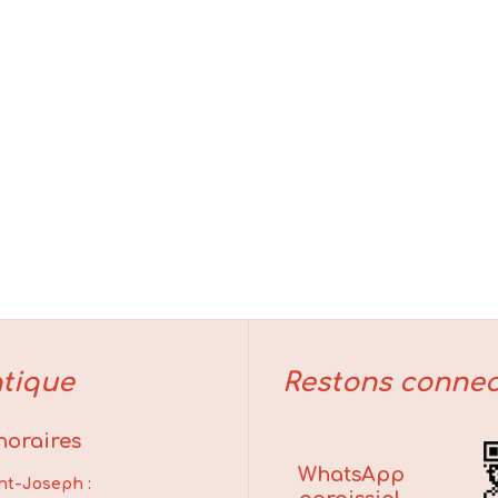
tique
Restons connec
 horaires
WhatsApp
nt-Joseph :