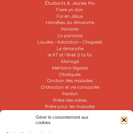
Étudiants & Jeunes Pro
Faire un don
Foi en Jésus
Homélies du dimanche
Horaires
La paroisse
Laudes – Adoration – Chapelet
Le dimanche
le KT et l’éveil à la foi
Mariage
Mentions légales
Obsèques
Onction des malades
Ordination et vie consacrée
Pardon
Prière des mères
Prière pour les malades
Projets Paroissiaux – Compte-rendus
Gérer le consentement aux
S’investir
cookies
Saint Joseph
Se former