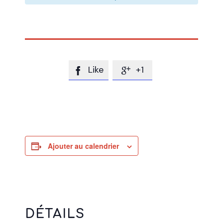
Like
+1


Ajouter au calendrier
DÉTAILS