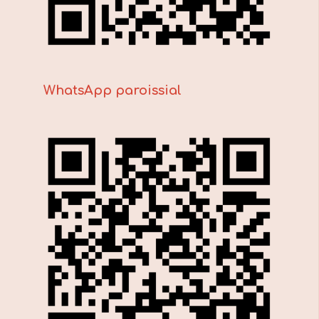
WhatsApp paroissial