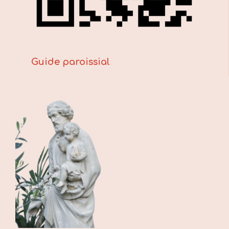
Guide paroissial